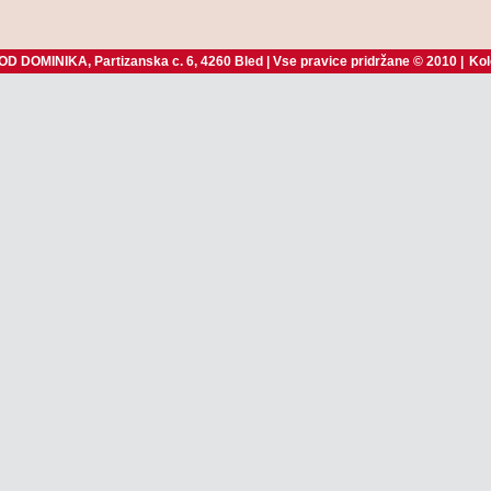
D DOMINIKA, Partizanska c. 6, 4260 Bled | Vse pravice pridržane © 2010 |
Kol