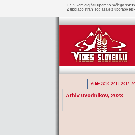
Da bi vam olajšali uporabo našega spletn
Z uporabo strani soglašate z uporabo pišk
Arhiv
2010
2011
2012
2
Arhiv uvodnikov, 2023